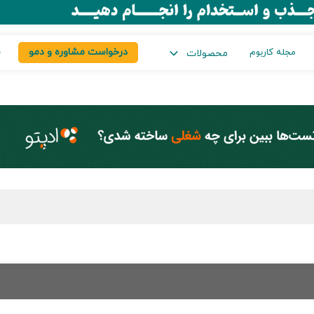
درخواست مشاوره و دمو
س
مجله کاربوم
محصولات