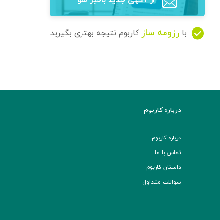
از آگهی‌ جدید باخبر شو
رزومه ساز
با
کاربوم نتیجه بهتری بگیرید
درباره کاربوم
درباره کاربوم
تماس با ما
داستان کاربوم
سوالات متداول