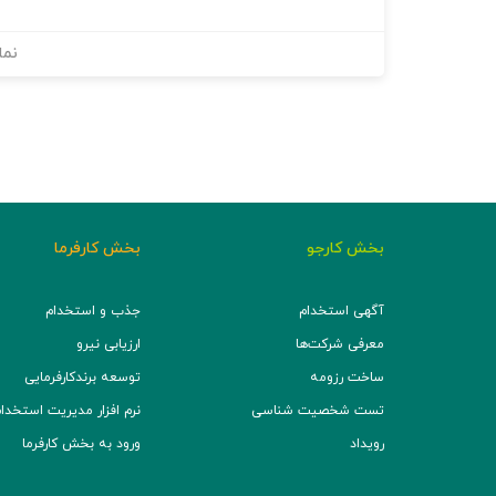
نما
بخش کارجو
بخش کارفرما
آگهی استخدام
جذب و استخدام
معرفی شرکت‌ها
ارزیابی نیرو
ساخت رزومه
توسعه برند‌کارفرمایی
تست شخصیت شناسی
نرم افزار مدیریت استخدام (TS
رویداد
ورود به بخش کارفرما