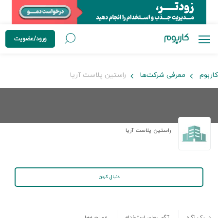
ورود/عضویت
کاربوم
معرفی شرکت‌ها
راستین پلاست آریا
راستین پلاست آریا
دنبال کردن
در یک نگاه
آگهی‌های استخدام
مصاحبه‌ها