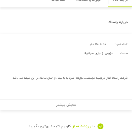
درباره
راستاد
۱۰ تا ۵۰ نفر
تعداد نفرات:
بورس و بازار سرمایه
صنعت:
شرکت راستاد فعال در زمینه مهندسی بازارهای سرمایه با بیش از ۹سال سابقه در این حیطه می باشد.
نمایش بیشتر
رزومه ساز
با
کاربوم نتیجه بهتری بگیرید