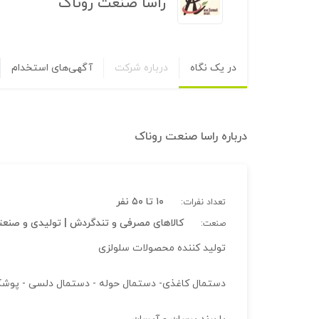
راسا صنعت روناک
در یک نگاه
درباره شرکت
آگهی‌های استخدام
درباره
راسا صنعت روناک
۱۰ تا ۵۰ نفر
تعداد نفرات:
کالاهای مصرفی و تندگردش | تولیدی و صنع
صنعت:
تولید کننده محصولات سلولزی
دستمال کاغذی- دستمال حوله - دستمال دلسی - پو