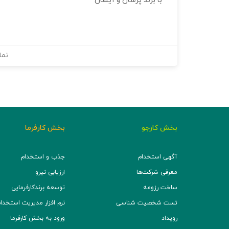
با برند پرسان و آیسان
نما
بخش کارجو
بخش کارفرما
آگهی استخدام
جذب و استخدام
معرفی شرکت‌ها
ارزیابی نیرو
ساخت رزومه
توسعه برند‌کارفرمایی
تست شخصیت شناسی
نرم افزار مدیریت استخدام (TS
رویداد
ورود به بخش کارفرما