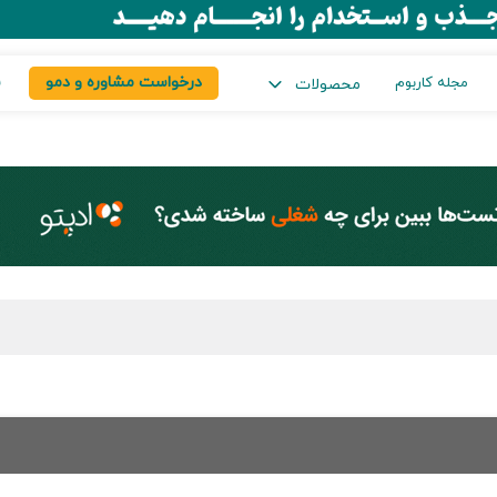
درخواست مشاوره و دمو
س
مجله کاربوم
محصولات