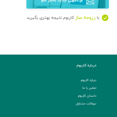
از آگهی‌ جدید باخبر شو
رزومه ساز
با
کاربوم نتیجه بهتری بگیرید
درباره کاربوم
درباره کاربوم
تماس با ما
داستان کاربوم
سوالات متداول