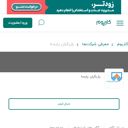
ورود/عضویت
کاربوم
معرفی شرکت‌ها
رازیگران پارسه
رازیگران پارسه
دنبال کردن
در یک نگاه
آگهی‌های استخدام
مصاحبه‌ها