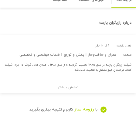
درباره
رازیگران پارسه
۱ تا ۱۰ نفر
تعداد نفرات:
عمران و ساخت‌وساز | پخش و توزیع | خدمات مهندسی و تخصصی
صنعت:
شرکت رازیگران پارسه در سال ۱۳۸۵ تاسیس گردیده و از سال ۱۳۸۹ با عنوان عامل فروش و اجرای شرکت
کناف در استان البرز مشغول به فعالیت می باشد.
نمایش بیشتر
رزومه ساز
با
کاربوم نتیجه بهتری بگیرید