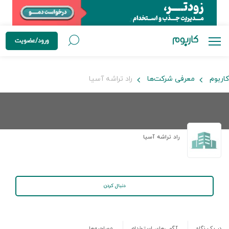
ورود/عضویت
کاربوم
معرفی شرکت‌ها
راد تراشه آسیا
راد تراشه آسیا
دنبال کردن
در یک نگاه
آگهی‌های استخدام
مصاحبه‌ها