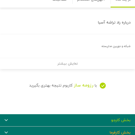
درباره
راد تراشه آسیا
شبکه و دوربین مداربسته
نمایش بیشتر
رزومه ساز
با
کاربوم نتیجه بهتری بگیرید
بخش کارجو
بخش کارفرما