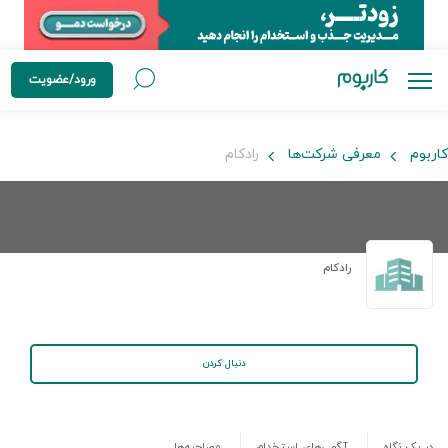
ورود/عضویت
کاربوم
معرفی شرکت‌ها
رادکام
رادکام
دنبال کردن
در یک نگاه
آگهی‌های استخدام
مصاحبه‌ها