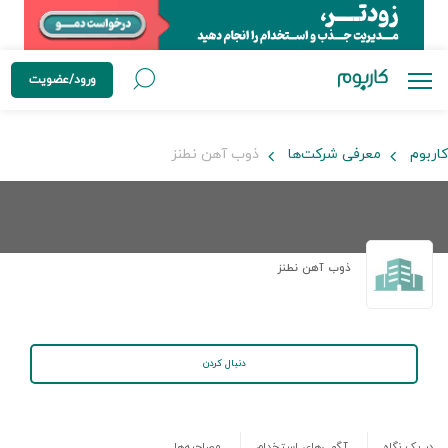
ورود/عضویت
کاربوم
معرفی شرکت‌ها
ذوب آهن نطنز
ذوب آهن نطنز
دنبال کردن
در یک نگاه
آگهی‌های استخدام
مصاحبه‌ها