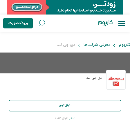
ورود/عضویت
کاربوم
معرفی شرکت‌ها
دی جی لند
دی جی لند
دنبال کردن
۱ نفر
دنبال کننده