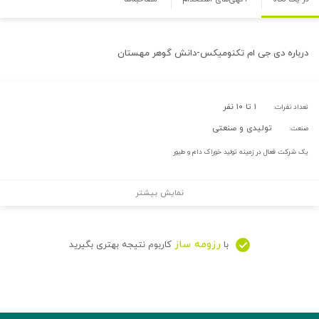
درباره
دی جی ام تکنومیکس-دانش گوهر مهستان
۱ تا ۱۰ نفر
تعداد نفرات:
تولیدی و صنعتی
صنعت:
یک شرکت فعال در زمینه تولید خوراک دام و طیور
نمایش بیشتر
رزومه ساز
با
کاربوم نتیجه بهتری بگیرید