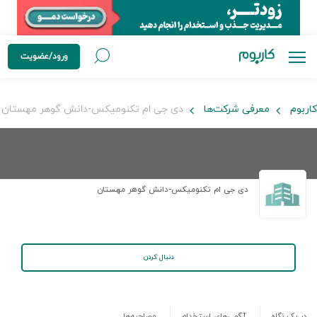
ورود/عضویت
کاربوم
معرفی شرکت‌ها
دی جی ام تکنومیکس-دانش گوهر مهستان
دی جی ام تکنومیکس-دانش گوهر مهستان
دنبال کردن
در یک نگاه
آگهی‌های استخدام
مصاحبه‌ها