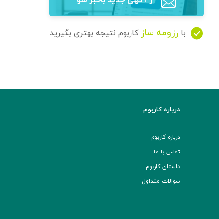
از آگهی‌ جدید باخبر شو
رزومه ساز
با
کاربوم نتیجه بهتری بگیرید
درباره کاربوم
درباره کاربوم
تماس با ما
داستان کاربوم
سوالات متداول