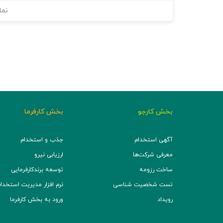
نما
بخش کارجو
بخش کارفرما
آگهی استخدام
جذب و استخدام
معرفی شرکت‌ها
ارزیابی نیرو
ساخت رزومه
توسعه برند‌کارفرمایی
تست شخصیت شناسی
نرم افزار مدیریت استخدام (TS
رویداد
ورود به بخش کارفرما