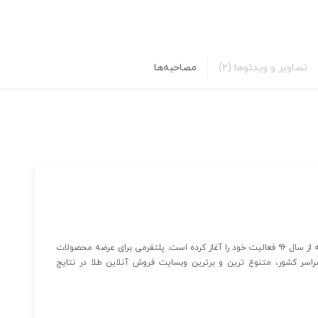
تصاویر و ویدئوها
(۲)
مصاحبه‌ها
دیجی زرگر، اولین ویترین آنلاین تخصصی طلا و جواهر است که از سال ۹۶ فعالیت خود را آغاز کرده است. پلتفرمی برای عرضه محصولات
ا از طلا فروشانی از سراسر کشور، متنوع ترین و برترین وبسایت فروش آنلاین طلا در نتایج