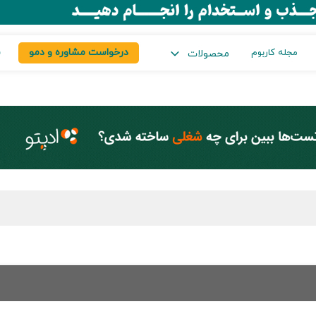
درخواست مشاوره و دمو
س
مجله کاربوم
محصولات