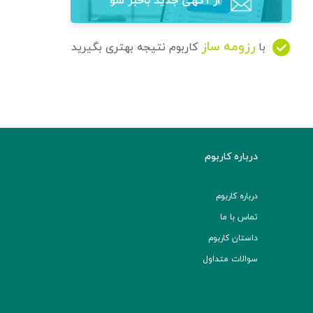
از آگهی‌ جدید باخبر شو
رزومه ساز
با
کاربوم نتیجه بهتری بگیرید
درباره کاربوم
درباره کاربوم
تماس با ما
داستان کاربوم
سوالات متداول