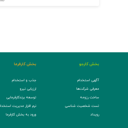
نما
بخش کارجو
بخش کارفرما
آگهی استخدام
جذب و استخدام
معرفی شرکت‌ها
ارزیابی نیرو
ساخت رزومه
توسعه برند‌کارفرمایی
تست شخصیت شناسی
نرم افزار مدیریت استخدام (TS
رویداد
ورود به بخش کارفرما