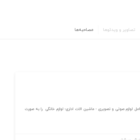
تصاویر و ویدئوها
مصاحبه‌ها
 لوازم صوتی و تصویری - ماشین الات اداری- لوازم خانگی را به صورت