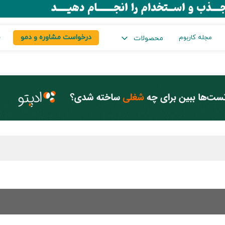
درخواست مشاوره و دمو
س
مجله کاربوم
محصولات