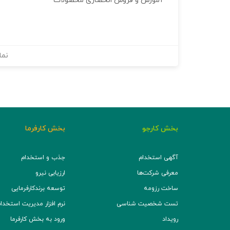
آموزش و فروش انحصاری محصولات
نما
بخش کارجو
بخش کارفرما
آگهی استخدام
جذب و استخدام
معرفی شرکت‌ها
ارزیابی نیرو
ساخت رزومه
توسعه برند‌کارفرمایی
تست شخصیت شناسی
نرم افزار مدیریت استخدام (TS
رویداد
ورود به بخش کارفرما