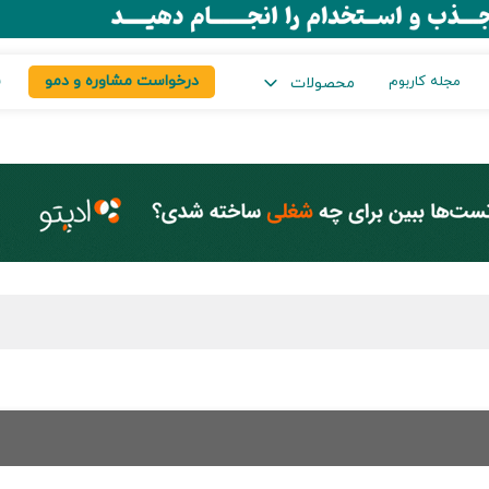
درخواست مشاوره و دمو
س
مجله کاربوم
محصولات