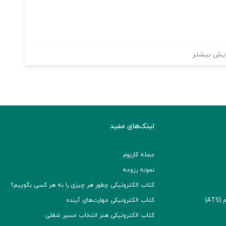
یش بیشتر
لینک‌های مفید
مجله کاربوم
نمونه رزومه
کتاب الکترونیکی چطور هر چیزی را به هر کسی بگوییم؟
A)
کتاب الکترونیکی مهارت‌های آینده
کتاب الکترونیکی هنر انتخاب مسیر شغلی