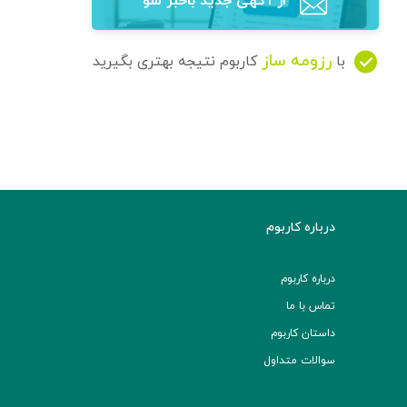
از آگهی‌ جدید باخبر شو
رزومه ساز
با
کاربوم نتیجه بهتری بگیرید
درباره کاربوم
درباره کاربوم
تماس با ما
داستان کاربوم
سوالات متداول