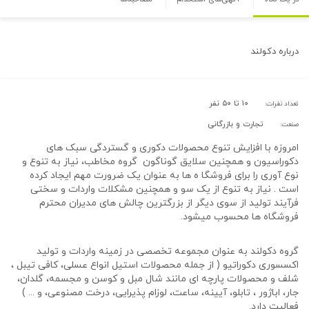
درباره
دکولند
۱۰ تا ۵۰ نفر
تعداد نفرات:
تجارت و بازرگانی
صنعت:
امروزه با افزایش تنوع محصولات دکوری و گستردگی سبک های
دکوراسیون و همچنین سلایق گوناگون گروه مخاطب، نیاز به تنوع و
نوع آوری را برای فروشگا ه ها به عنوان یک ضرورت مهم ایجاد کرده
است . نیاز به تنوع از یک سو و همچنین مشکلات واردات و سختی
فرآیند تولید از سوی دیگر از بزرگترین چالش های مدیران محترم
فروشگاه ها محسوب میشود.
گروه دکولند به عنوان مجموعه تخصصی در زمینه واردات و تولید
اکسسوری دکوراتیو ( از جمله محصولات استیل انواع عسلی، کافی تیبل ،
شلف و محصولات پارچه ای مانند شال مبل و کوسن و مجسمه، گلدان،
جار، اباژور ، تابلو، آیینه، ساعت، لوزام پذیرایی، درخت مصنوعی، و ... )
فعالیت دارد.