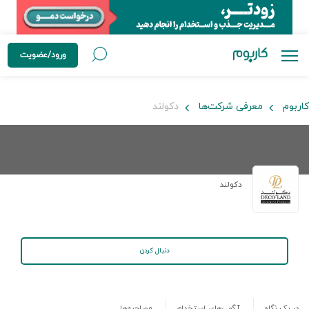
ورود/عضویت
کاربوم
معرفی شرکت‌ها
دکولند
دکولند
دنبال کردن
در یک نگاه
آگهی‌های استخدام
مصاحبه‌ها