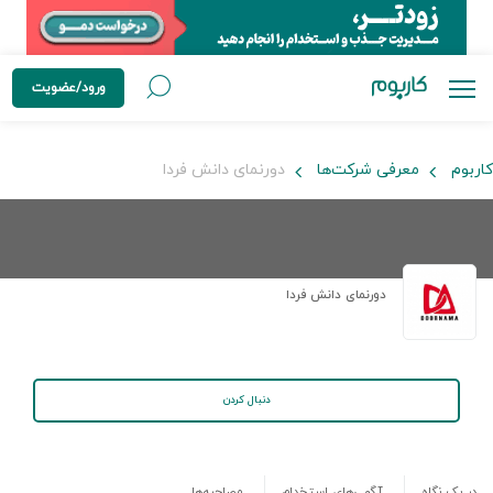
ورود/عضویت
کاربوم
معرفی شرکت‌ها
دورنمای دانش فردا
دورنمای دانش فردا
دنبال کردن
در یک نگاه
آگهی‌های استخدام
مصاحبه‌ها