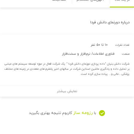
درباره
دورنمای دانش فردا
۱۰ تا ۵۰ نفر
تعداد نفرات:
فناوری اطلاعات/ نرم‌افزار و سخت‌افزار
صنعت:
شرکت دانش بنیان "داده پردازی دورنمای دانش فردا " یک شرکت فعال در حوزه توسعه سیستم های مبتنی
بر تحلیل داده و یادگیری ماشین استاین شرکت در سالهای اخیر پلتفرم های متعددی در زمینه های مختلف
پزشکی ، مالی و... پیاده سازی کرده است
نمایش بیشتر
رزومه ساز
با
کاربوم نتیجه بهتری بگیرید