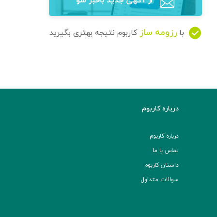
از آگهی‌ جدید باخبر شو
رزومه ساز
با
کاربوم نتیجه بهتری بگیرید
درباره کاربوم
درباره کاربوم
تماس با ما
داستان کاربوم
سوالات متداول