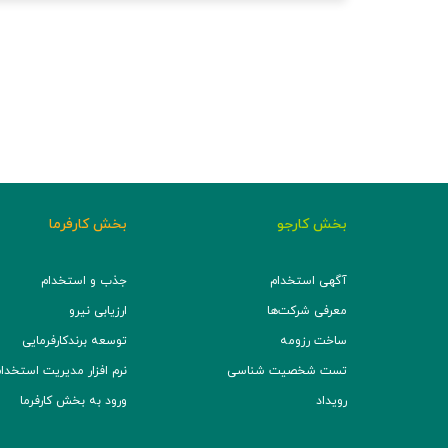
بخش کارجو
بخش کارفرما
آگهی استخدام
جذب و استخدام
معرفی شرکت‌ها
ارزیابی نیرو
ساخت رزومه
توسعه برند‌کارفرمایی
تست شخصیت شناسی
نرم افزار مدیریت استخدام (TS
رویداد
ورود به بخش کارفرما