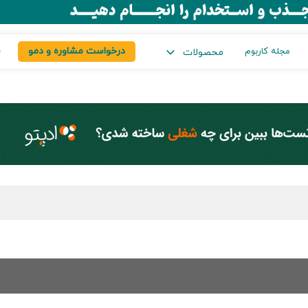
درخواست مشاوره و دمو
س
مجله کاربوم
محصولات