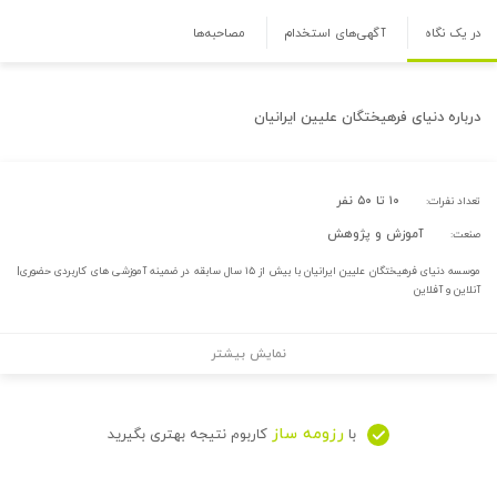
در یک نگاه
آگهی‌های استخدام
مصاحبه‌ها
درباره
دنیای فرهیختگان علیین ایرانیان
۱۰ تا ۵۰ نفر
تعداد نفرات:
آموزش و پژوهش
صنعت:
موسسه دنیای فرهیختگان علیین ایرانیان با بیش از ۱۵ سال سابقه در ضمینه آموزشی های کاربردی حضوری|
آنلاین و آفلاین
نمایش بیشتر
رزومه ساز
با
کاربوم نتیجه بهتری بگیرید