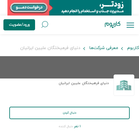
ورود/عضویت
کاربوم
معرفی شرکت‌ها
دنیای فرهیختگان علیین ایرانیان
دنیای فرهیختگان علیین ایرانیان
دنبال کردن
۱ نفر
دنبال کننده