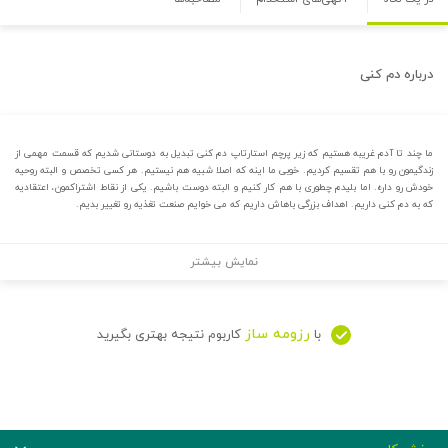
درباره
دم کنی
ما چند تا آدم غریبه هستیم که زیر پرچم استارتاپ دم کنی تبدیل به دوستانی شدیم که قسمت مهمی از
زندگیمون رو با هم تقسیم کردیم. خوبی ما اینه که اصلا شبیه هم نیستیم. هر کسی تخصص و البته روحیه
خودش رو داره. اما بلیدم چطوری با هم کار کنیم و البته دوست باشیم. یکی از نقاط اشتراکمون، اعتقادیه
که به دم کنی داریم. اهداف بزرگی باهاش داریم که می خوایم صنعت تغذیه رو تغییر بدیم.
نمایش بیشتر
رزومه ساز
با
کاربوم نتیجه بهتری بگیرید