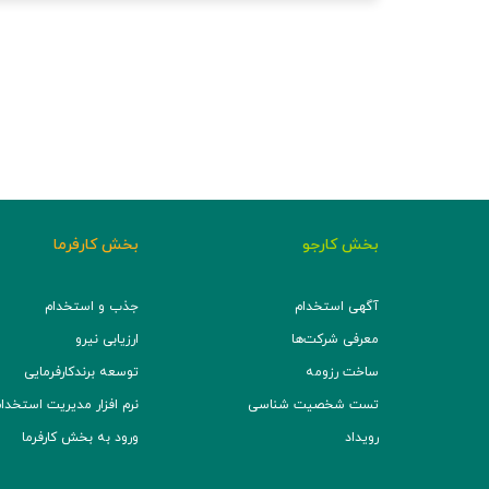
بخش کارجو
بخش کارفرما
آگهی استخدام
جذب و استخدام
معرفی شرکت‌ها
ارزیابی نیرو
ساخت رزومه
توسعه برند‌کارفرمایی
تست شخصیت شناسی
نرم افزار مدیریت استخدام (TS
رویداد
ورود به بخش کارفرما