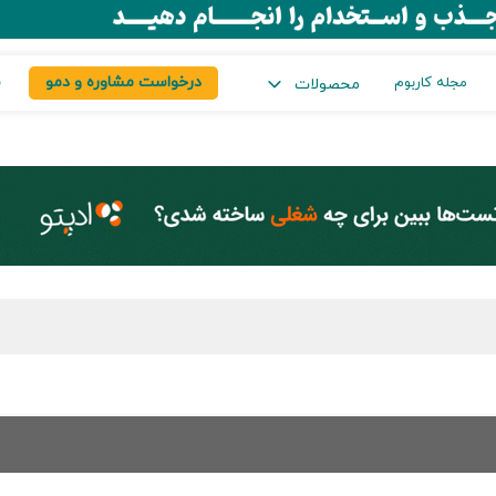
درخواست مشاوره و دمو
س
مجله کاربوم
محصولات