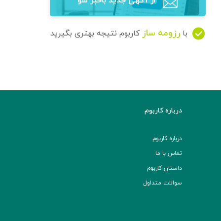
از آگهی‌ جدید باخبر شو
رزومه ساز
با
کاربوم نتیجه بهتری بگیرید
درباره کاربوم
درباره کاربوم
تماس با ما
داستان کاربوم
سوالات متداول