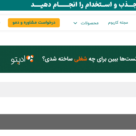
درخواست مشاوره و دمو
س
مجله کاربوم
محصولات