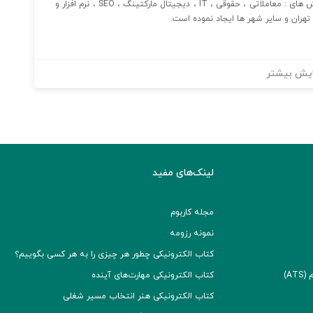
این مجموعه با کمک حدود ۱۰۰۰ نیروی انسانی با انگیزه در بخش های : معاملاتی ، حقوقی ، IT ، دیجیتال مارکتینگ ، SEO ، نرم افزار و
 تهران و سایر شهر ها ایجاد نموده است.
یش بیشتر
لینک‌های مفید
مجله کاربوم
نمونه رزومه
کتاب الکترونیکی چطور هر چیزی را به هر کسی بگوییم؟
A)
کتاب الکترونیکی مهارت‌های آینده
کتاب الکترونیکی هنر انتخاب مسیر شغلی