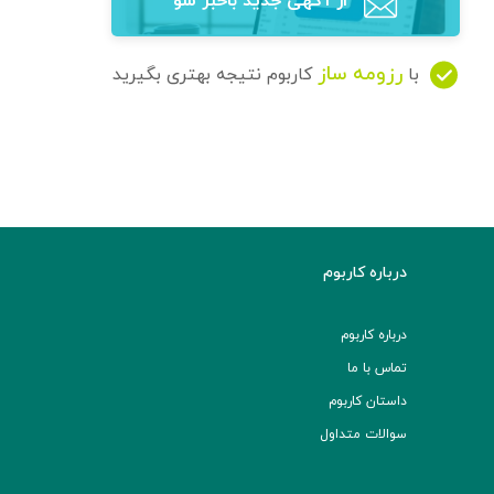
از آگهی‌ جدید باخبر شو
رزومه ساز
با
کاربوم نتیجه بهتری بگیرید
درباره کاربوم
درباره کاربوم
تماس با ما
داستان کاربوم
سوالات متداول