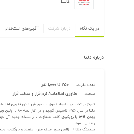
دلتا
در یک نگاه
درباره شرکت
آگهی‌های استخدام
درباره
دلتا
۲۵۰ تا ۱,۰۰۰ نفر
تعداد نفرات:
فناوری اطلاعات/ نرم‌افزار و سخت‌افزار
صنعت:
تمرکز بر تخصص ، ایجاد تحول و محور قرار دادن فناوری اطلاعات
دلتا در سال ۱۳۵۶ ت
بهمن ۱۳۹۶ با رویکردی کاملا متفاوت ، از نسخه جدید
رونمایی نمود.
هلدینگ دلتا از آژانس های املاک مدرن متعدد و بزرگترین وب