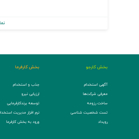
نما
بخش کارجو
بخش کارفرما
آگهی استخدام
جذب و استخدام
معرفی شرکت‌ها
ارزیابی نیرو
ساخت رزومه
توسعه برند‌کارفرمایی
تست شخصیت شناسی
نرم افزار مدیریت استخدام (TS
رویداد
ورود به بخش کارفرما