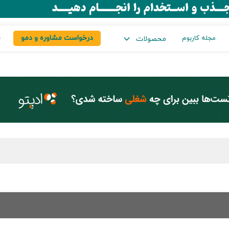
درخواست مشاوره و دمو
س
مجله کاربوم
محصولات