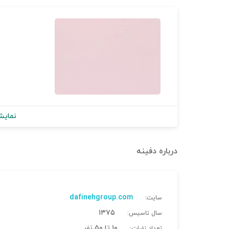
نمایش
درباره
دفینه
dafinehgroup.com
سایت:
۱۳۷۵
سال تاسیس:
۱۰ تا ۵۰ نفر
تعداد نفرات: