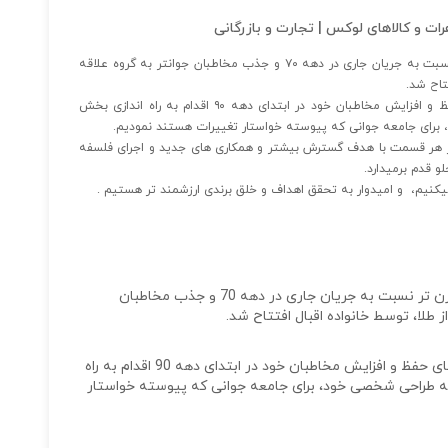
رات و کالاهای لوکس | تجارت و بازرگانی
مجموعه دفینه در سال ۱۳۷۵ با هدف ارائه مدلهای مدرن تر نسبت به جریان جاری در دهه ۷۰ و جذب مخاطبان جوانتر به گروه علاقه
تتاح شد.
در ادامه و در جریان تغییرات همیشگی سلائق، در راستای حفظ و افزایش مخاطبان خود در ابتدای دهه ۹۰ اقدام به راه اندازی بخش
 برای جامعه جوانی که پیوسته خواستار تغییرات هستند نمودیم.
 هر قسمت با هدف گسترش بیشتر و همکاری های جدید و اجرای فلسفه
و قدم برمیدارد.
یکنیم، و امیدوار به تحقق اهداف و خلق برندی ارزشمند تر هستیم .
مجموعه دفینه در سال 1375 با هدف ارائه مدلهای مدرن تر نسبت به جریان جاری در دهه 70 و جذب مخاطبان
ز طلا، توسط خانواده اقبال افتتاح شد.
در ادامه و در جریان تغییرات همیشگی سلائق، در راستای حفظ و افزایش مخاطبان خود در ابتدای دهه 90 اقدام به راه
فه طراحی شخصی خود، برای جامعه جوانی که پیوسته خواستار