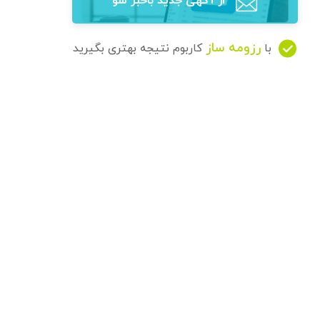
از آگهی‌ جدید باخبر شو
رزومه ساز
با
کاربوم نتیجه بهتری بگیرید