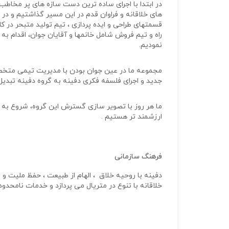
در ابتدا با اجرای ساده ترین دست سازه های پر مخاطب 
های خلاقانه و فراوان قدم در این مسیر گذاشتیم و 
قسمتهای طراحی و ایده پردازی ، تیم تولید متبحر در 
راه و تیم فروش شامل خانمها و آقایان جوان، اقدام 
نمودیم.
مجموعه ما در عین جوان بودن با مدیریت تیمی مت
جدید و اجرای فلسفه فکری دفینه به گروه دفینه تبدیل 
ما هر روز با تصویر سازی گسترش این گروه، شروع به 
ارزشمند تر هستیم .
فرهنگ سازمانی
دفینه با روحیه خلاق ، الهام از طبیعت ، حفظ ملیت و 
خلاقانه با تنوع در متریال می پردازد و خدمات نامحدود