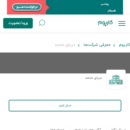
ورود/عضویت
کاربوم
معرفی شرکت‌ها
دریای متحد
دریای متحد
دنبال کردن
در یک نگاه
آگهی‌های استخدام
مصاحبه‌ها