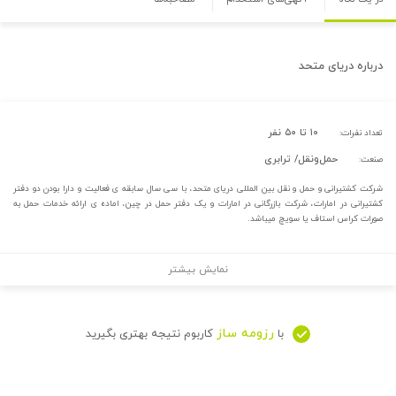
درباره
دریای متحد
۱۰ تا ۵۰ نفر
تعداد نفرات:
حمل‌و‌نقل/ ترابری
صنعت:
شرکت کشتیرانی و حمل و نقل بین المللی دریای متحد، با سی سال سابقه ی فعالیت و دارا بودن دو دفتر
کشتیرانی در امارات، شرکت بازرگانی در امارات و یک دفتر حمل در چین، اماده ی ارائه خدمات حمل به
صورات کراس استاف یا سویچ میباشد.
نمایش بیشتر
رزومه ساز
با
کاربوم نتیجه بهتری بگیرید