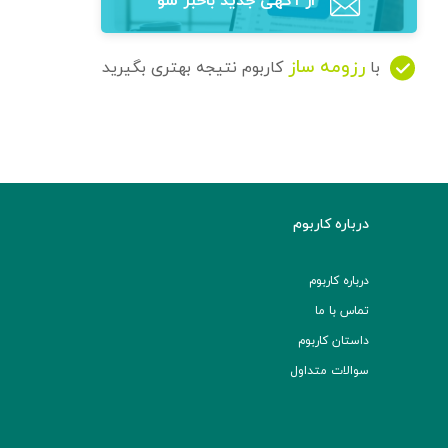
از آگهی‌ جدید باخبر شو
رزومه ساز
با
کاربوم نتیجه بهتری بگیرید
درباره کاربوم
درباره کاربوم
تماس با ما
داستان کاربوم
سوالات متداول