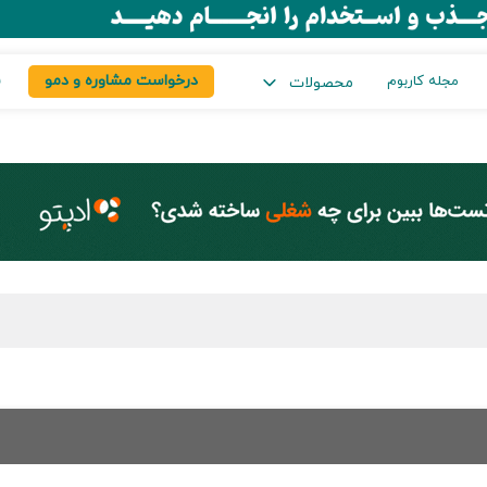
درخواست مشاوره و دمو
س
مجله کاربوم
محصولات