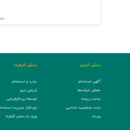
نما
بخش کارجو
بخش کارفرما
آگهی استخدام
جذب و استخدام
معرفی شرکت‌ها
ارزیابی نیرو
ساخت رزومه
توسعه برند‌کارفرمایی
تست شخصیت شناسی
نرم افزار مدیریت استخدام (TS
رویداد
ورود به بخش کارفرما