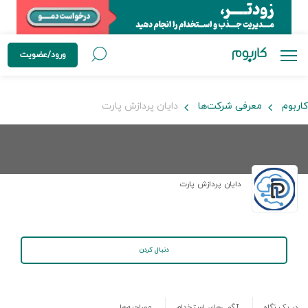
ورود/عضویت
کاربوم
معرفی شرکت‌ها
دایان پردازش پارت
دایان پردازش پارت
دنبال کردن
در یک نگاه
آگهی‌های استخدام
مصاحبه‌ها