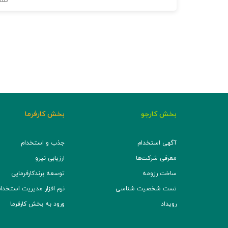
نما
بخش کارجو
بخش کارفرما
آگهی استخدام
جذب و استخدام
معرفی شرکت‌ها
ارزیابی نیرو
ساخت رزومه
توسعه برند‌کارفرمایی
تست شخصیت شناسی
نرم افزار مدیریت استخدام (TS
رویداد
ورود به بخش کارفرما