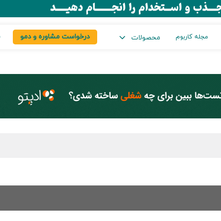
درخواست مشاوره و دمو
س
مجله کاربوم
محصولات