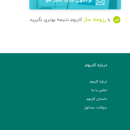
از آگهی‌ جدید باخبر شو
رزومه ساز
با
کاربوم نتیجه بهتری بگیرید
درباره کاربوم
درباره کاربوم
تماس با ما
داستان کاربوم
سوالات متداول