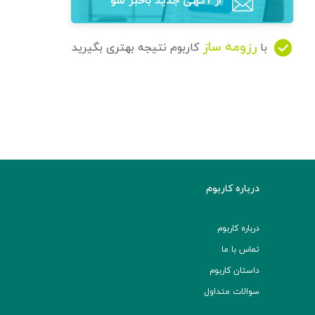
از آگهی‌ جدید باخبر شو
رزومه ساز
با
کاربوم نتیجه بهتری بگیرید
درباره کاربوم
درباره کاربوم
تماس با ما
داستان کاربوم
سوالات متداول