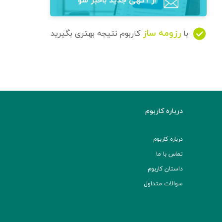
از آگهی‌ جدید باخبر شو
رزومه ساز
با
کاربوم نتیجه بهتری بگیرید
درباره کاربوم
درباره کاربوم
تماس با ما
داستان کاربوم
سوالات متداول