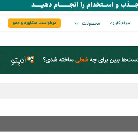
درخواست مشاوره و دمو
س
مجله کاربوم
محصولات