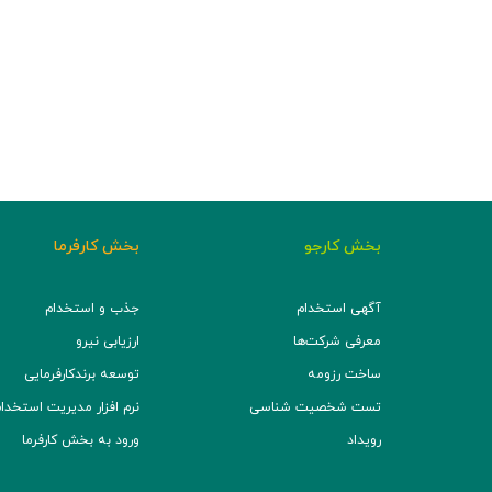
بخش کارجو
بخش کارفرما
آگهی استخدام
جذب و استخدام
معرفی شرکت‌ها
ارزیابی نیرو
ساخت رزومه
توسعه برند‌کارفرمایی
تست شخصیت شناسی
نرم افزار مدیریت استخدام (TS
رویداد
ورود به بخش کارفرما