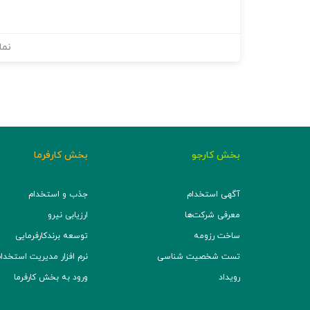
نما
بخش کارجو
بخش کارفرما
آگهی استخدام
جذب و استخدام
معرفی شرکت‌ها
ارزیابی نیرو
ساخت رزومه
توسعه برند‌کارفرمایی
تست شخصیت شناسی
نرم افزار مدیریت استخدام (TS
رویداد
ورود به بخش کارفرما