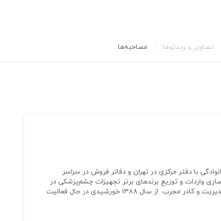
تصاویر و ویدئوها
مصاحبه‌ها
ی با دفتر مرکزی در تهران و دفاتر فروش در سراسر
صاری واردات و توزیع برندهای برتر تجهیزات چشم‌پزشکی در
محدوده‌ی جمهوری اسلامی ایران است. این شرکت با مدیریت و کادر مجرب از سال ۱۳۸۸ خورشیدی در حال فعالیت