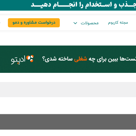
درخواست مشاوره و دمو
س
مجله کاربوم
محصولات