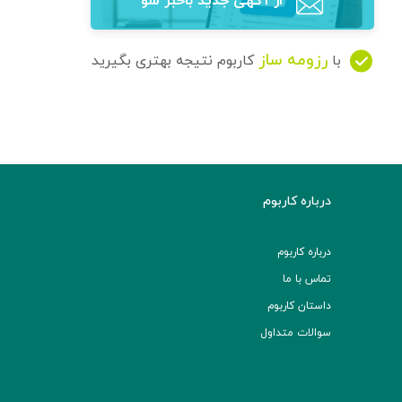
از آگهی‌ جدید باخبر شو
رزومه ساز
با
کاربوم نتیجه بهتری بگیرید
درباره کاربوم
درباره کاربوم
تماس با ما
داستان کاربوم
سوالات متداول