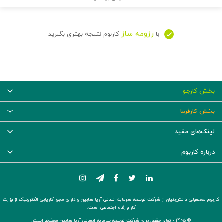
رزومه ساز
با
کاربوم نتیجه بهتری بگیرید
بخش کارجو
بخش کارفرما
لینک‌های مفید
درباره کاربوم
کاربوم محصولی دانش‌بنیان از شرکت توسعه سرمایه انسانی آریا سابین و دارای مجوز کاریابی الکترونیک از وزارت
کار و رفاه اجتماعی است.
© ۱۴۰۵ -
تمام حقوق برای شرکت توسعه سرمایه انسانی آریا سابین محفوظ است.