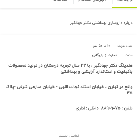
درباره
داروسازی بهداشتی دکتر جهانگیر
۱۰ تا ۵۰ نفر
تعداد نفرات:
تجارت و بازرگانی
صنعت:
هلدینگ دکتر جهانگیر ، با ۴۲ سال تجربه درخشان در تولید محصولات
باکیفیت و استاندارد آرایشی و بهداشتی
واقع در تهارن ، خیابان استاد نجات اللهی - خیابان صارمی شرقی -پلاک
۳۵
تلفن : ۸۸۹۰۹۰۷۵ داخلی : اداری
نمایش بیشتر