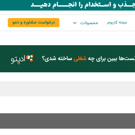
درخواست مشاوره و دمو
س
مجله کاربوم
محصولات