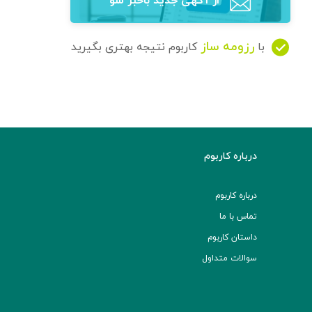
از آگهی‌ جدید باخبر شو
رزومه ساز
با
کاربوم نتیجه بهتری بگیرید
درباره کاربوم
درباره کاربوم
تماس با ما
داستان کاربوم
سوالات متداول