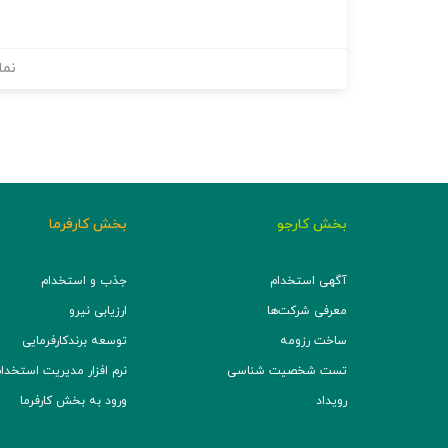
نما
بخش کارجو
بخش کارفرما
آگهی استخدام
جذب و استخدام
معرفی شرکت‌ها
ارزیابی نیرو
ساخت رزومه
توسعه برند‌کارفرمایی
تست شخصیت شناسی
نرم افزار مدیریت استخدام (TS
رویداد
ورود به بخش کارفرما