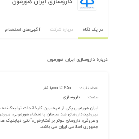
داروسازی ایران هورمون
در یک نگاه
درباره شرکت
آگهی‌های استخدام
درباره
داروسازی ایران هورمون
۲۵۰ تا ۱,۰۰۰ نفر
تعداد نفرات:
داروسازی
صنعت:
ایران هورمون یکی از مهمترین کارخانجات تولیدکننده د
تیروئید،داروهای ضد سرطان با منشاء هورمونی، هورمون
و عروقی، داروهای موثر بر فشارخون،آنتی دیابتیک ها
جمهوری اسلامی ایران می باشد.