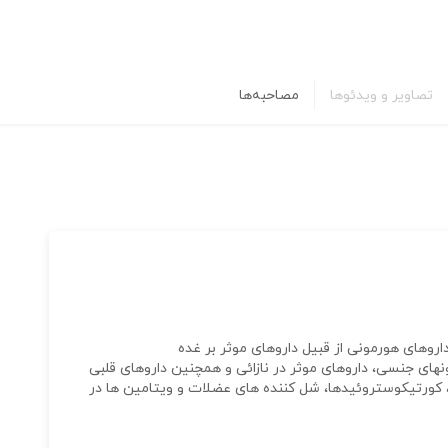
تصاویر و ویدئوها
مصاحبه‌ها
اروهای هورمونی از قبیل داروهای موثر بر غده
های جنسی، داروهای موثر در نازائی و همچنین داروهای قلبی
، کورتیکوستروئیدها، شل کننده های عضلات و ویتامین ها در