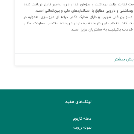
ت نظارت وزارت بهداشت و سازمان غذا و دارو، به‌طور کامل دریافت شده
هداشتی و دارویی مطابق با استانداردهای ملی و بین‌المللی است.
مسولین فنی مجرب و دارای مدارک دکترا حرفه ای داروسازی، همواره در
 کند. انتخاب این داروخانه به‌عنوان داروخانه منتخب معاونت غذا و
یش بیشتر
لینک‌های مفید
مجله کاربوم
نمونه رزومه