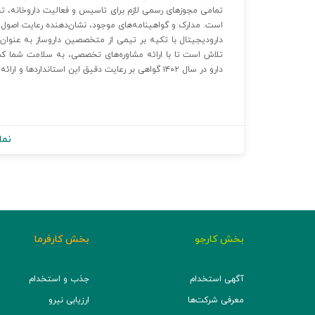
تمامی مجوزهای رسمی لازم برای تاسیس و فعالیت داروخانه، تح
است. مدارک و گواهینامه‌های موجود، نشان‌دهنده رعایت اصول ب
دارودیجیتال با تکیه بر تیمی از متخصصین داروساز به عنوان 
تلاش است تا با ارائه مشاوره‌های تخصصی، به سلامت شما کمک
دارو در سال ۱۴۰۲ گواهی بر رعایت دقیق این استانداردها و ارائه خدمات باکیفیت به مشتریان عزیز است.
نما
بخش کارجو
بخش کارفرما
آگهی استخدام
جذب و استخدام
معرفی شرکت‌ها
ارزیابی نیرو