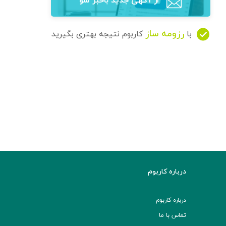
از آگهی‌ جدید باخبر شو
رزومه ساز
با
کاربوم نتیجه بهتری بگیرید
درباره کاربوم
درباره کاربوم
تماس با ما