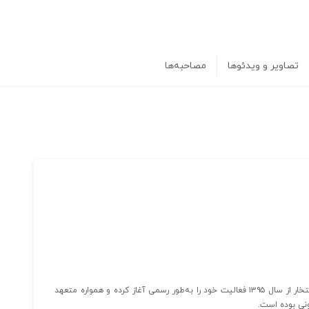
تصاویر و ویدئوها
مصاحبه‌ها
داروخانه اینترنتی دارودیجیتال به مدیریت دکتر شکورپور با افتخار از سال ۱۳۹۵ فعالیت خود را به‌طور رسمی آغاز کرده و همواره متعهد
ونی بوده است.