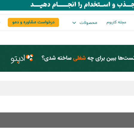
درخواست مشاوره و دمو
س
مجله کاربوم
محصولات