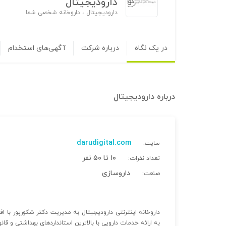
دارودیجیتال
دارودیجیتال ، داروخانه شخصی شما
در یک نگاه
درباره شرکت
آگهی‌های استخدام
درباره
دارودیجیتال
darudigital.com
سایت:
۱۰ تا ۵۰ نفر
تعداد نفرات:
داروسازی
صنعت:
به ارائه خدمات دارویی با بالاترین استانداردهای بهداشتی و قان