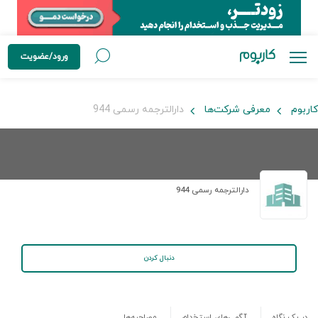
ورود/عضویت
کاربوم
معرفی شرکت‌ها
دارالترجمه رسمی 944
دارالترجمه رسمی 944
دنبال کردن
در یک نگاه
آگهی‌های استخدام
مصاحبه‌ها