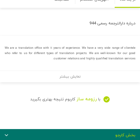
درباره
دارالترجمه رسمی 944
We are a translation office with ۱۱ years of experience. We have a very wide range of clientele
who refer to us for different types of translation projects. We are well-known for our good
customer relations and highly qualified translation services.
نمایش بیشتر
رزومه ساز
با
کاربوم نتیجه بهتری بگیرید
بخش کارجو