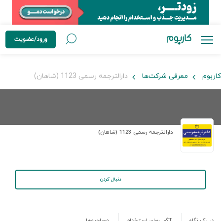
ورود/عضویت
کاربوم
معرفی شرکت‌ها
دارالترجمه رسمی 1123 (شاهان)
دارالترجمه رسمی 1123 (شاهان)
دنبال کردن
در یک نگاه
آگهی‌های استخدام
مصاحبه‌ها