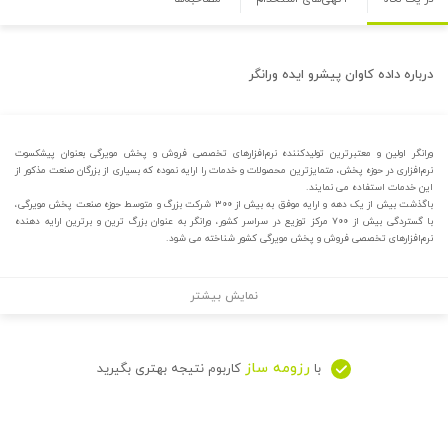
درباره
داده کاوان پیشرو ایده ورانگر
ورانگر اولین و معتبرترین تولیدکننده نرم‌افزارهای تخصصی فروش و پخش مویرگی بعنوان پیشکسوت
نرم‌افزاری در حوزه پخش، متمایزترین محصولات و خدمات را ارایه نموده که بسیاری از بزرگان صنعت مذکور از
این خدمات استفاده می نمایند.
باگذشت بیش از یک دهه و ارایه موفق به بیش از ۳۰۰ شرکت بزرگ و متوسط حوزه صنعت پخش مویرگی،
با گستردگی بیش از ۷۰۰ مرکز توزیع در سراسر کشور، ورانگر به عنوان بزرگ ترین و برترین ارایه دهنده
نرم‌افزار‌های تخصصی فروش و پخش مویرگی کشور شناخته می شود.
نمایش بیشتر
رزومه ساز
با
کاربوم نتیجه بهتری بگیرید