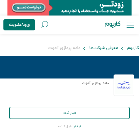
ورود/عضویت
کاربوم
معرفی شرکت‌ها
داده پردازی آموت
داده پردازی آموت
دنبال کردن
۸ نفر
دنبال کننده