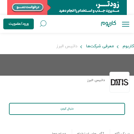
ورود/عضویت
کاربوم
معرفی شرکت‌ها
داتیس البرز
داتیس البرز
دنبال کردن
در یک نگاه
آگهی‌های استخدام
مصاحبه‌ها