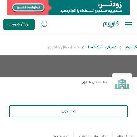
ورود/عضویت
کاربوم
معرفی شرکت‌ها
خط انتقال هامون
خط انتقال هامون
دنبال کردن
در یک نگاه
آگهی‌های استخدام
مصاحبه‌ها