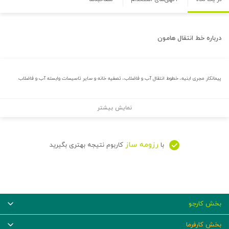
درباره
خط انتقال هامون
پیمانکار مجری ابنیه، خطوط انتقال آب و فاضلاب، تصفیه خانه و سایر تاسیسات وابسته آب و فاضلاب
نمایش بیشتر
رزومه ساز
با
کاربوم نتیجه بهتری بگیرید
بخش کارجو
بخش کارفرما