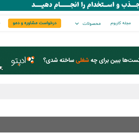
درخواست مشاوره و دمو
س
مجله کاربوم
محصولات