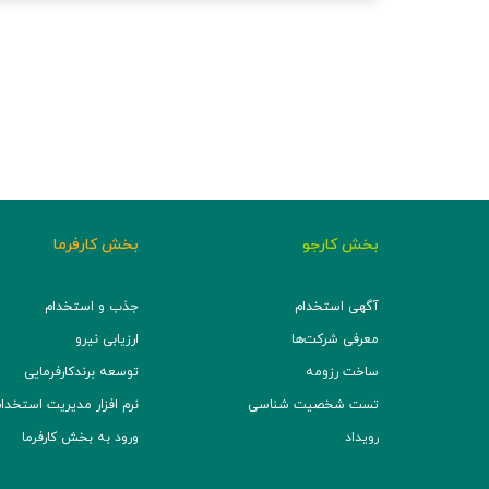
بخش کارجو
بخش کارفرما
آگهی استخدام
جذب و استخدام
معرفی شرکت‌ها
ارزیابی نیرو
ساخت رزومه
توسعه برند‌کارفرمایی
تست شخصیت شناسی
نرم افزار مدیریت استخدام (TS
رویداد
ورود به بخش کارفرما