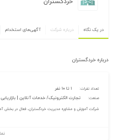
خردگستران
در یک نگاه
درباره شرکت
آگهی‌های استخدام
درباره
خردگستران
۱ تا ۱۰ نفر
تعداد نفرات:
تجارت الکترونیک/ خدمات آنلاین | بازاریابی
صنعت:
شرکت آموزش و مشاوره مدیریت خردگستران، فعال در بخش آمو
نما