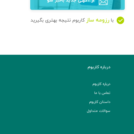
از آگهی‌ جدید باخبر شو
رزومه ساز
با
کاربوم نتیجه بهتری بگیرید
درباره کاربوم
درباره کاربوم
تماس با ما
داستان کاربوم
سوالات متداول