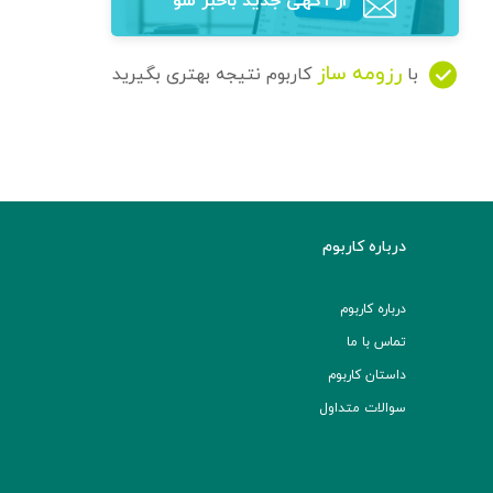
از آگهی‌ جدید باخبر شو
رزومه ساز
با
کاربوم نتیجه بهتری بگیرید
درباره کاربوم
درباره کاربوم
تماس با ما
داستان کاربوم
سوالات متداول