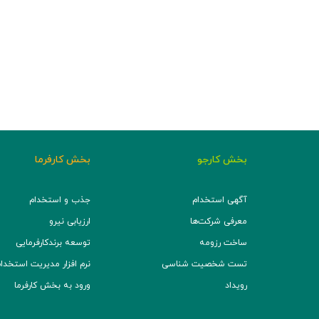
بخش کارجو
بخش کارفرما
آگهی استخدام
جذب و استخدام
معرفی شرکت‌ها
ارزیابی نیرو
ساخت رزومه
توسعه برند‌کارفرمایی
تست شخصیت شناسی
نرم افزار مدیریت استخدام (TS
رویداد
ورود به بخش کارفرما