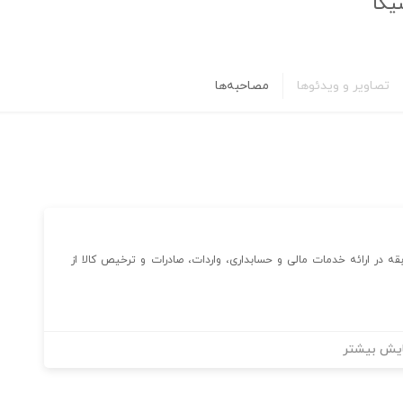
یکا
تصاویر و ویدئوها
مصاحبه‌ها
ی بازرگانی لیان سیکا با بیش از ۱۰ سال سابقه در ارائه خدمات مالی و حسابداری، واردات، صادرات و ترخیص کالا از
یش بیشتر