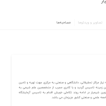
ار
تصاویر و ویدئوها
مصاحبه‌ها
یی نوین شیمیار در سال ۱۳۸۰ در پاسخ به نیاز مراکز تحقیقاتی، دانشگاهی و صنعتی به مرکزی جهت تهیه و تامین
 این زمینه تاسیس گردید و با کادری مجرب از متخصصین علم شیمی به
ن شیمیار در ادامه روند تکاملی خویش اقدام به تاسیس آزمایشگاه
عه علمی و صنعتی کشور عزیزمان می باشد.