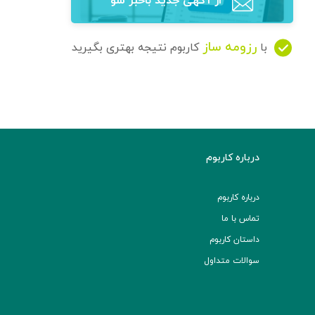
از آگهی‌ جدید باخبر شو
رزومه ساز
با
کاربوم نتیجه بهتری بگیرید
درباره کاربوم
درباره کاربوم
تماس با ما
داستان کاربوم
سوالات متداول