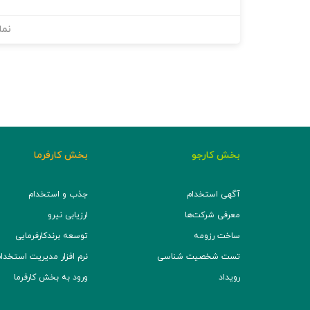
نما
بخش کارجو
بخش کارفرما
آگهی استخدام
جذب و استخدام
معرفی شرکت‌ها
ارزیابی نیرو
ساخت رزومه
توسعه برند‌کارفرمایی
تست شخصیت شناسی
نرم افزار مدیریت استخدام (TS
رویداد
ورود به بخش کارفرما