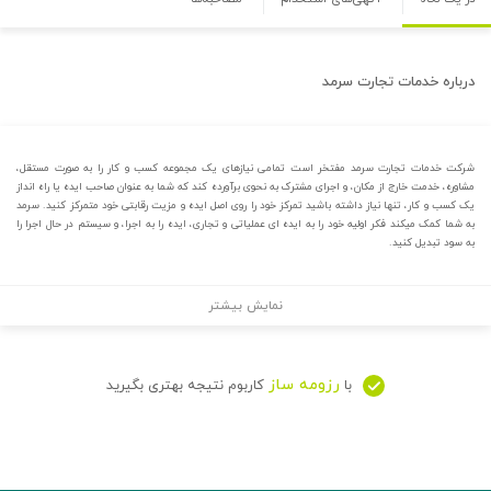
درباره
خدمات تجارت سرمد
شرکت خدمات تجارت سرمد مفتخر است تمامی نیازهای یک مجموعه کسب و کار را به صورت مستقل،
مشاوره، خدمت خارج از مکان، و اجرای مشترک به نحوی برآورده کند که شما به عنوان صاحب ایده یا راه انداز
یک کسب و کار، تنها نیاز داشته باشید تمرکز خود را روی اصل ایده و مزیت رقابتی خود متمرکز کنید. سرمد
به شما کمک میکند فکر اولیه خود را به ایده ای عملیاتی و تجاری، ایده را به اجرا، و سیستم در حال اجرا را
به سود تبدیل کنید.
نمایش بیشتر
رزومه ساز
با
کاربوم نتیجه بهتری بگیرید