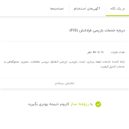
در یک نگاه
آگهی‌های استخدام
مصاحبه‌ها
درباره
خدمات بازرسی فرادانش (FIS)
۱۰ تا ۵۰ نفر
تعداد نفرات:
ارائه کننده خدمات نمونه برداری، تست، بازرسی، ارزیابی انطباق، بررسی مطابقت، ممیزی، صدورگواهی و
خدمات کنترل کیفیت
نمایش بیشتر
رزومه ساز
با
کاربوم نتیجه بهتری بگیرید