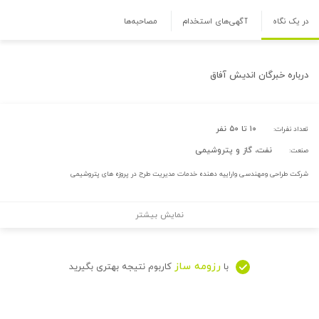
در یک نگاه
آگهی‌های استخدام
مصاحبه‌ها
درباره
خبرگان اندیش آفاق
۱۰ تا ۵۰ نفر
تعداد نفرات:
نفت، گاز و پتروشیمی
صنعت:
شرکت طراحی ومهندسی واراییه دهنده خدمات مدیریت طرح در پروزه های پتروشیمی
نمایش بیشتر
رزومه ساز
با
کاربوم نتیجه بهتری بگیرید