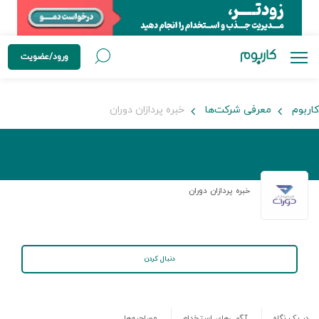
ورود/عضویت
کاربوم
معرفی شرکت‌ها
خبره پردازان دوران
خبره پردازان دوران
دنبال کردن
در یک نگاه
آگهی‌های استخدام
مصاحبه‌ها