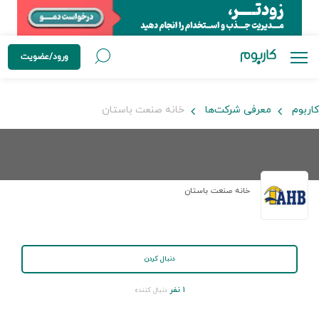
ورود/عضویت
کاربوم
معرفی شرکت‌ها
خانه صنعت باستان
خانه صنعت باستان
دنبال کردن
۱ نفر
دنبال کننده