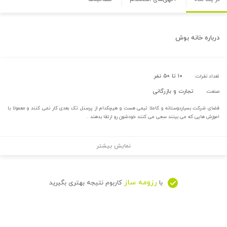
درباره
خانه بوش
۱۰ تا ۵۰ نفر
تعداد نفرات:
تجارت و بازرگانی
صنعت:
فضای شرکت بسیاردوستانه و کاملا تیمی هست و هیچکدام از پرسنل تک بعدی کار نمی کنند و معمولا با
اموزش هایی که می بینند سعی می کنند خودشون رو ارتقا بدهند .
نمایش بیشتر
رزومه ساز
با
کاربوم نتیجه بهتری بگیرید