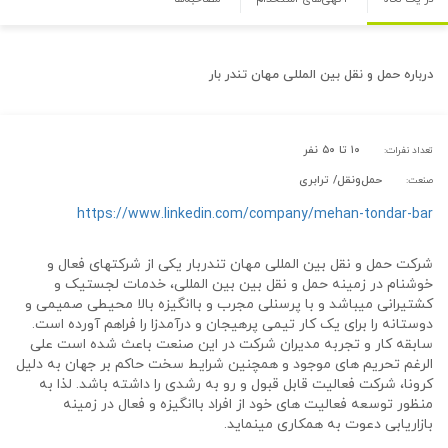
درباره
حمل و نقل بین المللی مهان تندر بار
۱۰ تا ۵۰ نفر
تعداد نفرات:
حمل‌و‌نقل/ ترابری
صنعت:
https://www.linkedin.com/company/mehan-tondar-bar
شرکت حمل و نقل بین المللی مهان تندربار یکی از شرکتهای فعال و
خوشنام در زمینه حمل و نقل بین بین المللی، خدمات لجستیک و
کشتیرانی میباشد و با پرسنلی مجرب و باانگیزه بالا محیطی صمیمی و
دوستانه را برای یک کار تیمی پرهیجان و درآمدزا را فراهم آورده است.
سابقه کار و تجربه مدیران شرکت در این صنعت باعث شده است علی
الرغم تحریم های موجود و همچنین شرایط سخت حاکم بر جهان به دلیل
کرونا، شرکت فعالیت قابل قبول و رو به رشدی را داشته باشد. لذا به
منظور توسعه فعالیت های خود از افراد باانگیزه و فعال در زمینه
بازاریابی دعوت به همکاری مینماید.