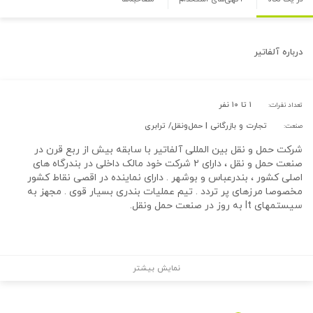
درباره
آلفاتیر
۱ تا ۱۰ نفر
تعداد نفرات:
تجارت و بازرگانی | حمل‌و‌نقل/ ترابری
صنعت:
شرکت حمل و نقل بین المللی آلفاتیر با سابقه بیش از ربع قرن در
صنعت حمل و نقل ، دارای ۲ شرکت خود مالک داخلی در بندرگاه های
اصلی کشور ، بندرعباس و بوشهر . دارای نماینده در اقصی نقاط کشور
مخصوصا مرزهای پر تردد . تیم عملیات بندری بسیار قوی . مجهز به
سیستمهای It به روز در صنعت حمل ونقل.
نمایش بیشتر