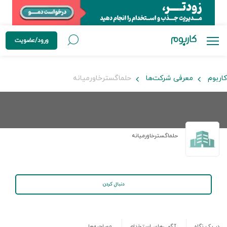
ورود/عضویت
کاربوم
معرفی شرکت‌ها
حلماگسترخاورمیانه
حلماگسترخاورمیانه
دنبال کردن
در یک نگاه
آگهی‌های استخدام
مصاحبه‌ها