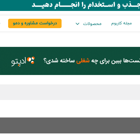
درخواست مشاوره و دمو
س
مجله کاربوم
محصولات