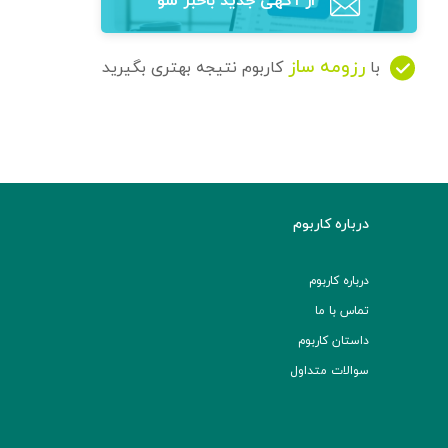
از آگهی‌ جدید باخبر شو
رزومه ساز
با
کاربوم نتیجه بهتری بگیرید
درباره کاربوم
درباره کاربوم
تماس با ما
داستان کاربوم
سوالات متداول