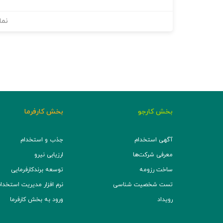
نما
بخش کارجو
بخش کارفرما
آگهی استخدام
جذب و استخدام
معرفی شرکت‌ها
ارزیابی نیرو
ساخت رزومه
توسعه برند‌کارفرمایی
تست شخصیت شناسی
نرم افزار مدیریت استخدام (TS
رویداد
ورود به بخش کارفرما